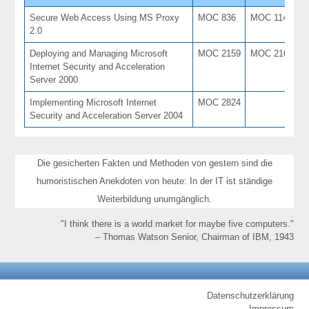
Secure Web Access Using MS Proxy
MOC 836
MOC 1144
2
2.0
Deploying and Managing Microsoft
MOC 2159
MOC 2161
3
Internet Security and Acceleration
Server 2000
Implementing Microsoft Internet
MOC 2824
5
Security and Acceleration Server 2004
Die gesicherten Fakten und Methoden von gestern sind die
humoristischen Anekdoten von heute: In der IT ist ständige
Weiterbildung unumgänglich.
"I think there is a world market for maybe five computers."
– Thomas Watson Senior, Chairman of IBM, 1943
Datenschutzerklärung
Impressum