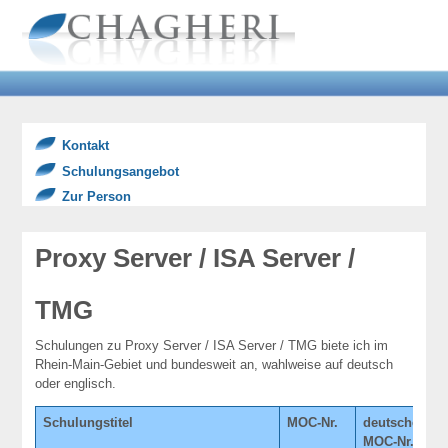
Kontakt
Schulungsangebot
Zur Person
Proxy Server / ISA Server /
TMG
Schulungen zu Proxy Server / ISA Server / TMG biete ich im
Rhein-Main-Gebiet und bundesweit an, wahlweise auf deutsch
oder englisch.
Schulungstitel
MOC-Nr.
deutsche
T
MOC-Nr.